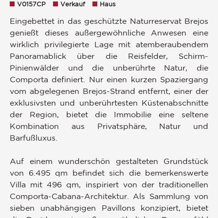
V0157CP
Verkauf
Haus
Eingebettet in das geschützte Naturreservat Brejos
genießt dieses außergewöhnliche Anwesen eine
wirklich privilegierte Lage mit atemberaubendem
Panoramablick über die Reisfelder, Schirm-
Pinienwälder und die unberührte Natur, die
Comporta definiert. Nur einen kurzen Spaziergang
vom abgelegenen Brejos-Strand entfernt, einer der
exklusivsten und unberührtesten Küstenabschnitte
der Region, bietet die Immobilie eine seltene
Kombination aus Privatsphäre, Natur und
Barfußluxus.
Auf einem wunderschön gestalteten Grundstück
von 6.495 qm befindet sich die bemerkenswerte
Villa mit 496 qm, inspiriert von der traditionellen
Comporta-Cabana-Architektur. Als Sammlung von
sieben unabhängigen Pavillons konzipiert, bietet