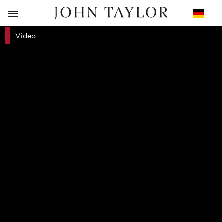
ZURÜCK
Video