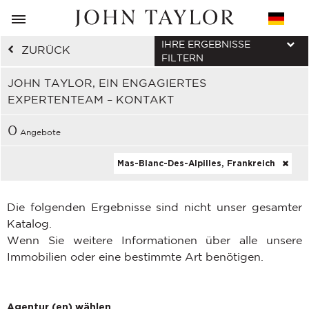
IHRE ERGEBNISSE
ZURÜCK
FILTERN
JOHN TAYLOR, EIN ENGAGIERTES
EXPERTENTEAM – KONTAKT
0
Angebote
Mas-Blanc-Des-Alpilles, Frankreich
Die folgenden Ergebnisse sind nicht unser gesamter
Katalog.
Wenn Sie weitere Informationen über alle unsere
Immobilien oder eine bestimmte Art benötigen.
Agentur (en) wählen