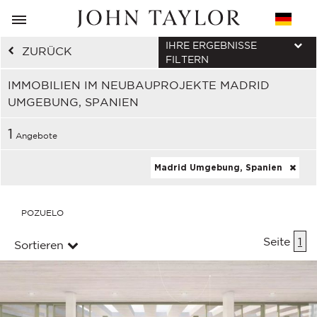
IHRE ERGEBNISSE
ZURÜCK
FILTERN
IMMOBILIEN IM NEUBAUPROJEKTE MADRID
UMGEBUNG, SPANIEN
1
Angebote
Madrid Umgebung, Spanien
POZUELO
Seite
1
Sortieren