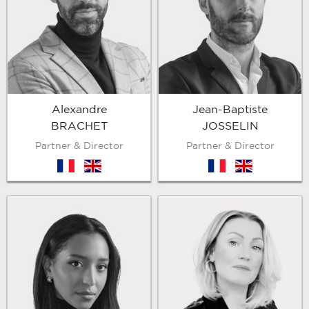
Alexandre
Jean-Baptiste
BRACHET
JOSSELIN
Partner & Director
Partner & Director
fr
en
fr
en