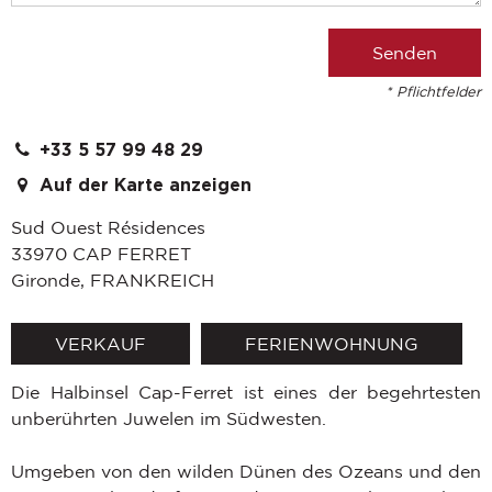
* Pflichtfelder
+33 5 57 99 48 29
Auf der Karte anzeigen
Sud Ouest Résidences
33970
CAP FERRET
Gironde
,
FRANKREICH
VERKAUF
FERIENWOHNUNG
Die Halbinsel Cap-Ferret ist eines der begehrtesten
unberührten Juwelen im Südwesten.
Umgeben von den wilden Dünen des Ozeans und den