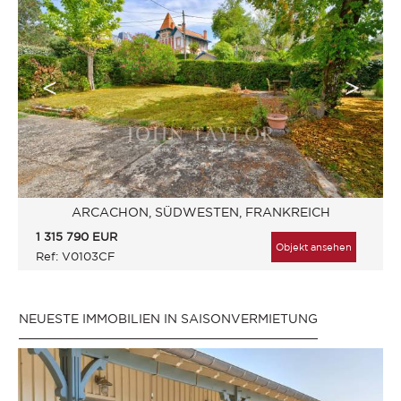
ARCACHON, SÜDWESTEN, FRANKREICH
1 315 790
EUR
Objekt ansehen
Ref: V0103CF
NEUESTE IMMOBILIEN IN SAISONVERMIETUNG