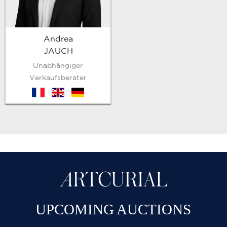
Andrea
JAUCH
Unabhängiger
Verkaufsberater
fr
en
de
UPCOMING AUCTIONS