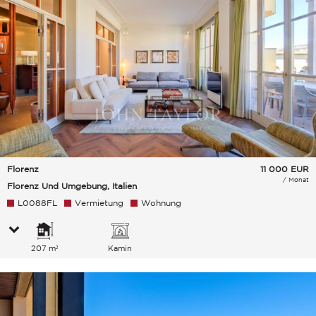
Florenz
11 000
EUR
/ Monat
Florenz Und Umgebung, Italien
L0088FL
Vermietung
Wohnung
207 m²
Kamin