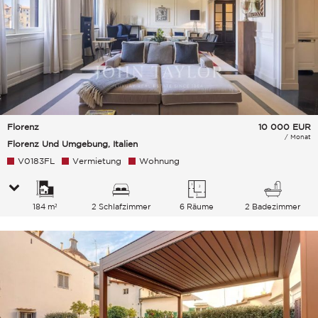
Florenz
10 000
EUR
/ Monat
Florenz Und Umgebung, Italien
V0183FL
Vermietung
Wohnung
184 m²
2 Schlafzimmer
6 Räume
2 Badezimmer