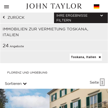
IHRE ERGEBNISSE
ZURÜCK
FILTERN
IMMOBILIEN ZUR VERMIETUNG TOSKANA,
ITALIEN
24
Angebote
Toskana, Italien
FLORENZ UND UMGEBUNG
Seite
1
Sortieren