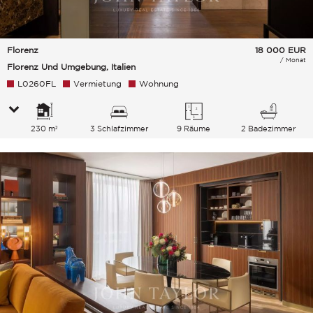
Florenz
18 000
EUR
/ Monat
Florenz Und Umgebung, Italien
L0260FL
Vermietung
Wohnung
230 m²
3 Schlafzimmer
9 Räume
2 Badezimmer