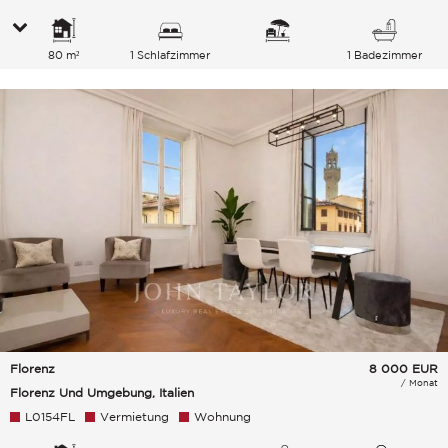
80 m²
1 Schlafzimmer
1 Badezimmer
Florenz
8 000
EUR
/ Monat
Florenz Und Umgebung, Italien
L0154FL
Vermietung
Wohnung