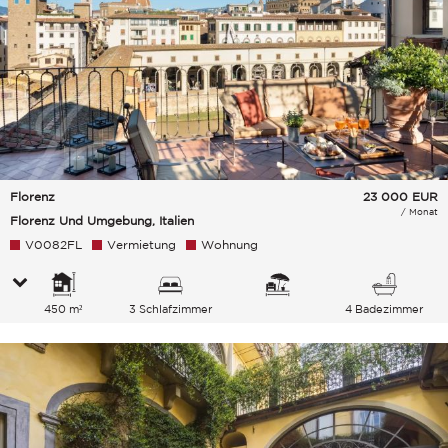
Florenz
23 000
EUR
/ Monat
Florenz Und Umgebung, Italien
V0082FL
Vermietung
Wohnung
450 m²
3 Schlafzimmer
4 Badezimmer