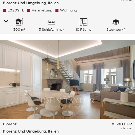
Florenz Und Umgebung, Italien
L0209FL
Vermietung
Wohnung
300 m²
3 Schlafzimmer
10 Räume
Stockwerk 1
Florenz
8 500
EUR
/ Monat
Florenz Und Umgebung, Italien