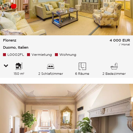
Florenz
4 000
EUR
/ Monat
Duomo, Italien
L0002FL
Vermietung
Wohnung
150 m²
2 Schlafzimmer
6 Räume
2 Badezimmer