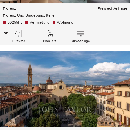
Florenz
Preis auf Anfrage
Florenz Und Umgebung, Italien
L0255FL
Vermietung
Wohnung
4 Räume
Möbliert
Klimaanlage