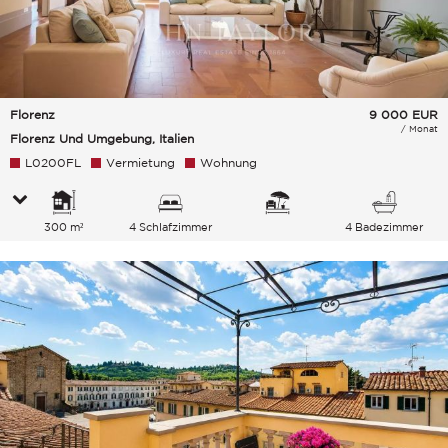
Florenz
9 000
EUR
/ Monat
Florenz Und Umgebung, Italien
L0200FL
Vermietung
Wohnung
300 m²
4 Schlafzimmer
4 Badezimmer