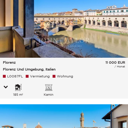
Florenz
11 000
EUR
/ Monat
Florenz Und Umgebung, Italien
L0087FL
Vermietung
Wohnung
185 m²
Kamin