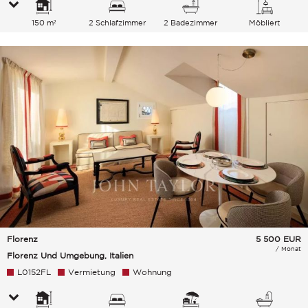
150 m²
2 Schlafzimmer
2 Badezimmer
Möbliert
Florenz
5 500
EUR
/ Monat
Florenz Und Umgebung, Italien
L0152FL
Vermietung
Wohnung