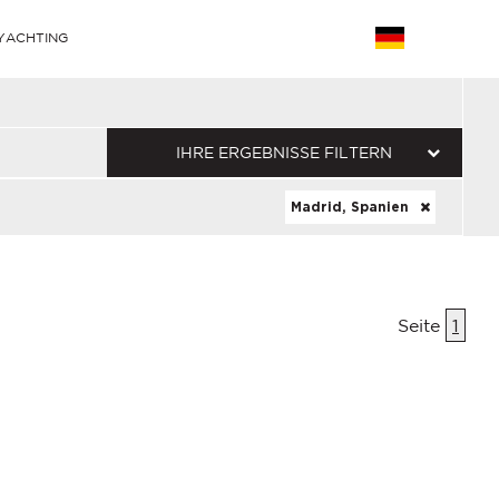
YACHTING
IHRE ERGEBNISSE FILTERN
Madrid, Spanien
Seite
1