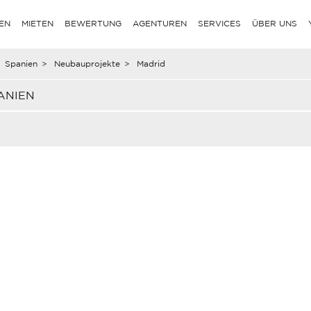
EN
MIETEN
BEWERTUNG
AGENTUREN
SERVICES
ÜBER UNS
Spanien
>
Neubauprojekte
>
Madrid
ANIEN