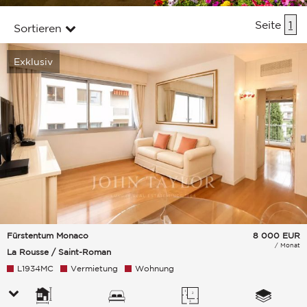
Seite
1
Sortieren
Exklusiv
Fürstentum Monaco
8 000
EUR
/ Monat
La Rousse / Saint-Roman
L1934MC
Vermietung
Wohnung