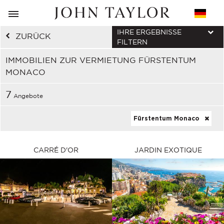
IHRE ERGEBNISSE
ZURÜCK
FILTERN
IMMOBILIEN ZUR VERMIETUNG FÜRSTENTUM
MONACO
7
Angebote
Fürstentum Monaco
CARRÉ D'OR
JARDIN EXOTIQUE