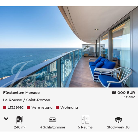
Fürstentum Monaco
55 000
EUR
/ Monat
La Rousse / Saint-Roman
L1329MC
Vermietung
Wohnung
246 m²
4 Schlafzimmer
5 Räume
Stockwerk 30