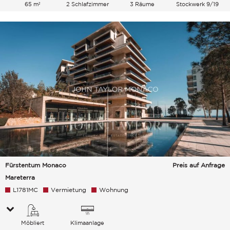
65 m²
2 Schlafzimmer
3 Räume
Stockwerk 9/19
Fürstentum Monaco
Preis auf Anfrage
Mareterra
L1781MC
Vermietung
Wohnung
Möbliert
Klimaanlage