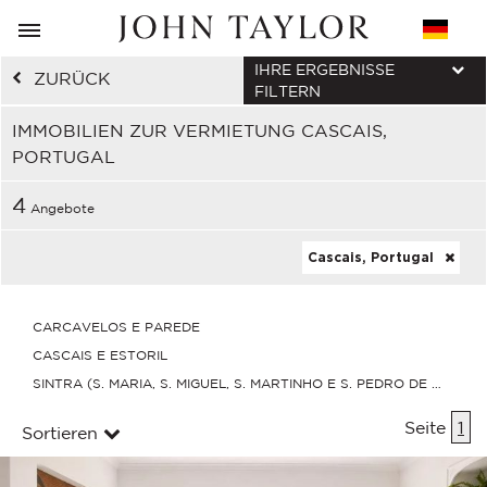
IHRE ERGEBNISSE
ZURÜCK
FILTERN
IMMOBILIEN ZUR VERMIETUNG CASCAIS,
PORTUGAL
4
Angebote
Cascais, Portugal
CARCAVELOS E PAREDE
CASCAIS E ESTORIL
SINTRA (S. MARIA, S. MIGUEL, S. MARTINHO E S. PEDRO DE PENAF
Seite
1
Sortieren