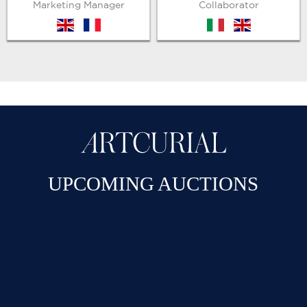
Marketing Manager
Collaborator
en
fr
it
en
UPCOMING AUCTIONS