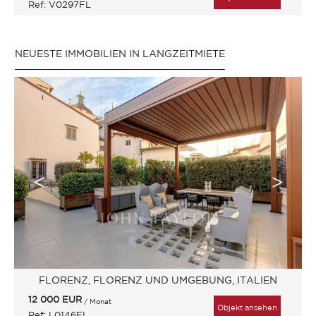
Ref: V0297FL
NEUESTE IMMOBILIEN IN LANGZEITMIETE
FLORENZ, FLORENZ UND UMGEBUNG, ITALIEN
12 000
EUR
/ Monat
Objekt ansehen
Ref: L0146FL