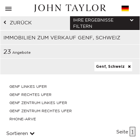
IHRE ERGEBNISSE
ZURÜCK
FILTERN
IMMOBILIEN ZUM VERKAUF GENF, SCHWEIZ
23
Angebote
Genf, Schweiz
GENF LINKES UFER
GENF RECHTES UFER
GENF ZENTRUM LINKES UFER
GENF ZENTRUM RECHTES UFER
RHONE-ARVE
Seite
1
Sortieren