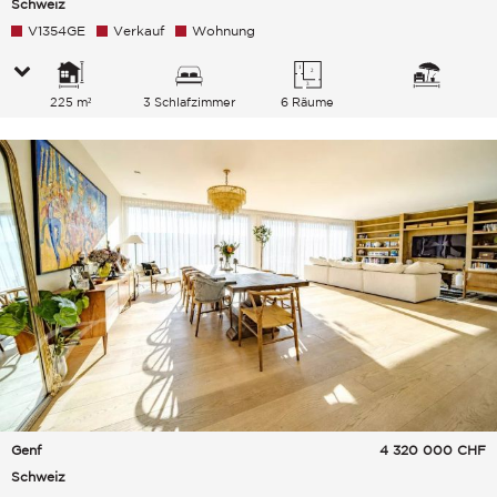
Schweiz
V1354GE
Verkauf
Wohnung
225 m²
3 Schlafzimmer
6 Räume
Genf
4 320 000
CHF
Schweiz