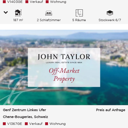
V1403GE
Verkauf
Wohnung
187 m²
2 Schlafzimmer
5 Räume
Stockwerk 6/7
Genf Zentrum Linkes Ufer
Preis auf Anfrage
Chene-Bougeries, Schweiz
V1367GE
Verkauf
Wohnung