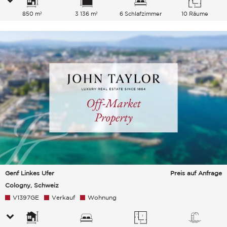
850 m²
3 136 m²
6 Schlafzimmer
10 Räume
Genf Linkes Ufer
Preis auf Anfrage
Cologny, Schweiz
V1397GE
Verkauf
Wohnung