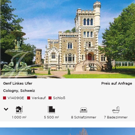
Genf Linkes Ufer
Preis auf Anfrage
Cologny, Schweiz
V1409GE
Verkauf
Schloß
1 000 m²
5 500 m²
8 Schlafzimmer
7 Badezimmer