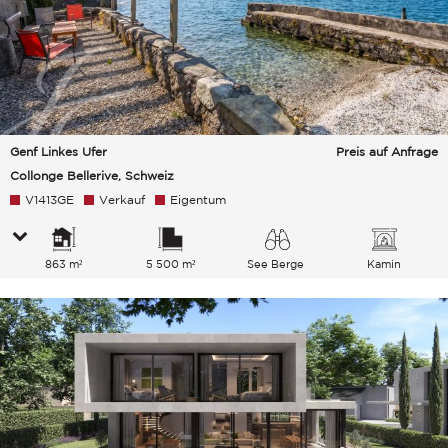
Genf Linkes Ufer
Preis auf Anfrage
Collonge Bellerive, Schweiz
V1413GE
Verkauf
Eigentum
863 m²
5 500 m²
See Berge
Kamin