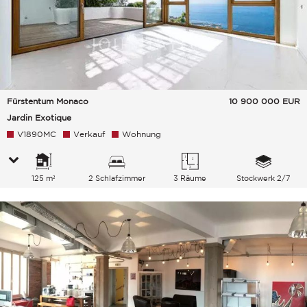
Fürstentum Monaco
10 900 000
EUR
Jardin Exotique
V1890MC
Verkauf
Wohnung
125 m²
2 Schlafzimmer
3 Räume
Stockwerk 2/7