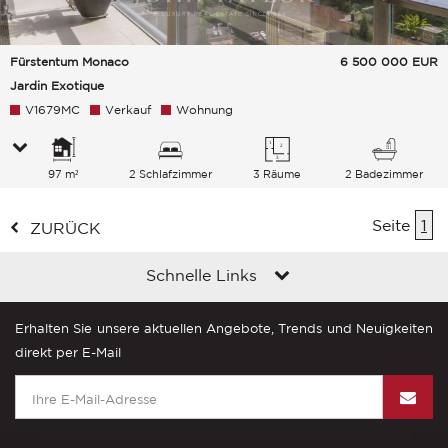
Fürstentum Monaco
6 500 000
EUR
Jardin Exotique
V1679MC
Verkauf
Wohnung
97 m²
2 Schlafzimmer
3 Räume
2 Badezimmer
Seite
1
ZURÜCK
Schnelle Links
Erhalten Sie unsere aktuellen Angebote, Trends und Neuigkeiten
direkt per E-Mail