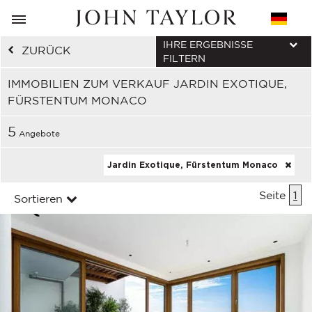
IHRE ERGEBNISSE
ZURÜCK
FILTERN
IMMOBILIEN ZUM VERKAUF JARDIN EXOTIQUE,
FÜRSTENTUM MONACO
5
Angebote
Jardin Exotique, Fürstentum Monaco
Seite
1
Sortieren