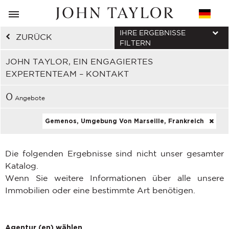
IHRE ERGEBNISSE
ZURÜCK
FILTERN
JOHN TAYLOR, EIN ENGAGIERTES
EXPERTENTEAM – KONTAKT
0
Angebote
Gemenos, Umgebung Von Marseille, Frankreich
Die folgenden Ergebnisse sind nicht unser gesamter
Katalog.
Wenn Sie weitere Informationen über alle unsere
Immobilien oder eine bestimmte Art benötigen.
Agentur (en) wählen