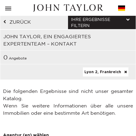
IHRE ERGEBNISSE
ZURÜCK
FILTERN
JOHN TAYLOR, EIN ENGAGIERTES
EXPERTENTEAM – KONTAKT
0
Angebote
Lyon 2, Frankreich
Die folgenden Ergebnisse sind nicht unser gesamter
Katalog.
Wenn Sie weitere Informationen über alle unsere
Immobilien oder eine bestimmte Art benötigen.
Agentur (en) wählen