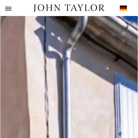
ZURÜCK