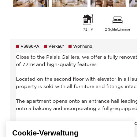
72 m²
2 Schlafzimmer
V3836PA
Verkauf
Wohnung
Cookie-Verwaltung