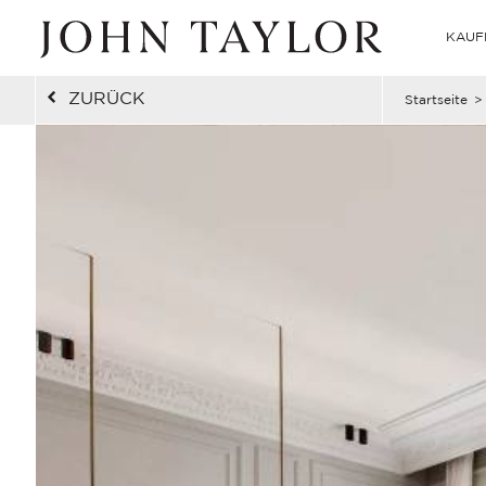
KAUF
ZURÜCK
Startseite
>