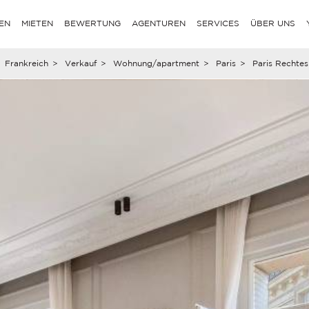
EN
MIETEN
BEWERTUNG
AGENTUREN
SERVICES
ÜBER UNS
Frankreich
>
Verkauf
>
Wohnung/apartment
>
Paris
>
Paris Rechtes