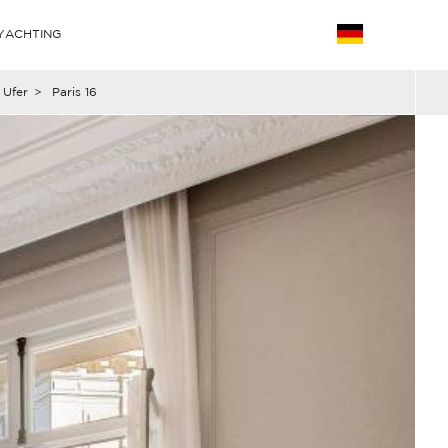
YACHTING
 Ufer
>
Paris 16