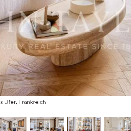
s Ufer, Frankreich