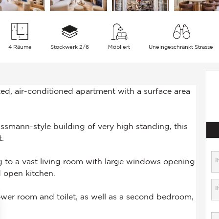
4 Räume
Stockwerk 2/6
Möbliert
Uneingeschränkt Strasse