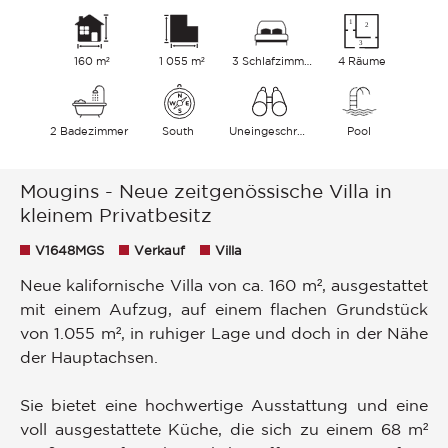
160 m²
1 055 m²
3 Schlafzimmer
4 Räume
2 Badezimmer
South
Uneingeschränkt Garten
Pool
Mougins - Neue zeitgenössische Villa in
kleinem Privatbesitz
V1648MGS
Verkauf
Villa
Neue kalifornische Villa von ca. 160 m², ausgestattet
mit einem Aufzug, auf einem flachen Grundstück
von 1.055 m², in ruhiger Lage und doch in der Nähe
der Hauptachsen.
Sie bietet eine hochwertige Ausstattung und eine
voll ausgestattete Küche, die sich zu einem 68 m²