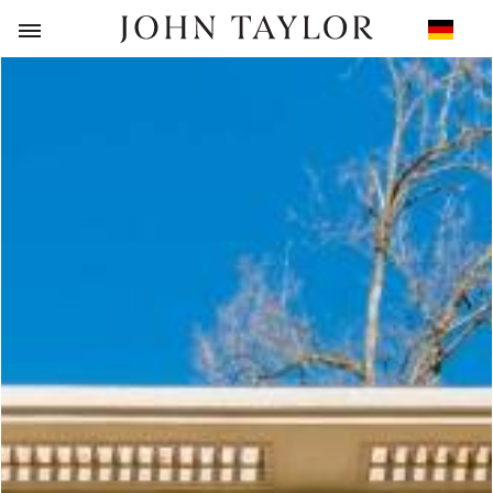
ZURÜCK