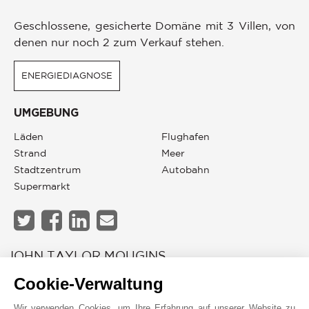
Geschlossene, gesicherte Domäne mit 3 Villen, von
denen nur noch 2 zum Verkauf stehen.
ENERGIEDIAGNOSE
UMGEBUNG
Läden
Flughafen
Strand
Meer
Stadtzentrum
Autobahn
Supermarkt
JOHN TAYLOR MOUGINS
Cookie-Verwaltung
Wir verwenden Cookies, um Ihre Erfahrung auf unserer Website zu