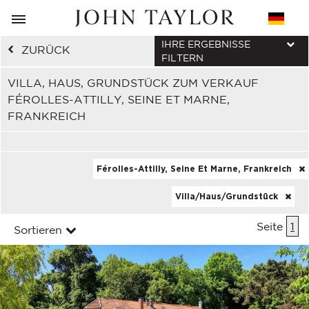
IHRE ERGEBNISSE
ZURÜCK
FILTERN
VILLA, HAUS, GRUNDSTÜCK ZUM VERKAUF
FÉROLLES-ATTILLY, SEINE ET MARNE,
FRANKREICH
Férolles-Attilly, Seine Et Marne, Frankreich
Villa/Haus/Grundstück
Seite
1
Sortieren