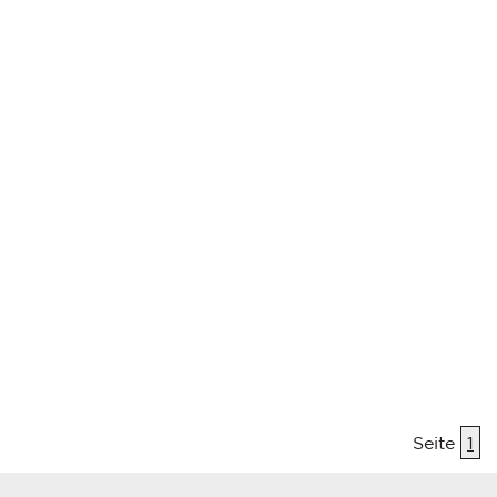
Seite
1