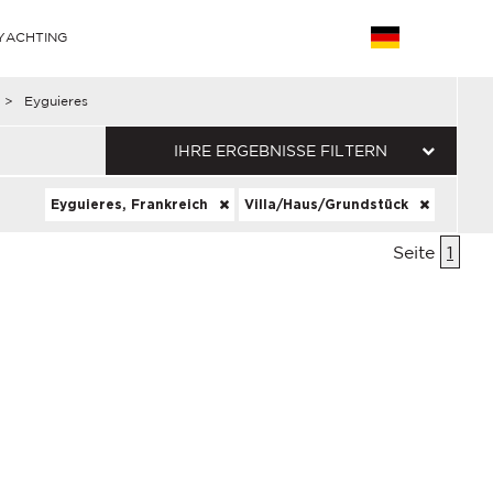
YACHTING
>
Eyguieres
IHRE ERGEBNISSE FILTERN
Eyguieres, Frankreich
Villa/Haus/Grundstück
Seite
1