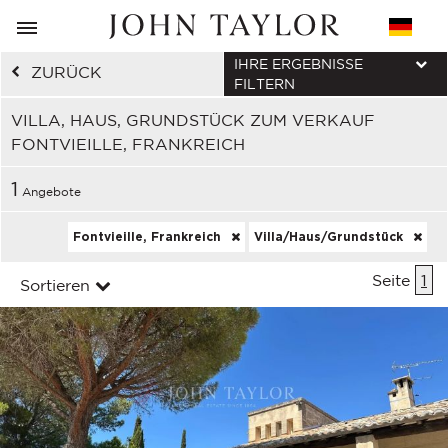
IHRE ERGEBNISSE
ZURÜCK
FILTERN
VILLA, HAUS, GRUNDSTÜCK ZUM VERKAUF
FONTVIEILLE, FRANKREICH
1
Angebote
Fontvieille, Frankreich
Villa/Haus/Grundstück
Seite
1
Sortieren