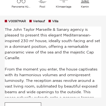
Panorama Hügel Meer
Pool
Klimaanlage
Kamin
V0097MAR
Verkauf
Villa