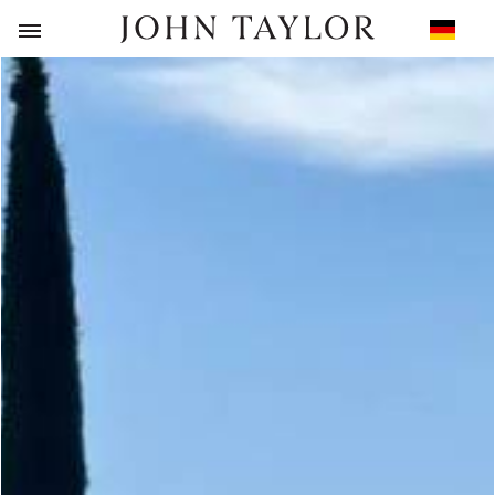
ZURÜCK