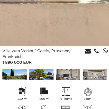
Villa zum Verkauf Cassis, Provence,
Frankreich
1 890 000
EUR
230 m²
800 m²
6 Räume
South