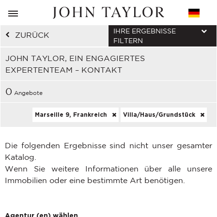
IHRE ERGEBNISSE
ZURÜCK
FILTERN
JOHN TAYLOR, EIN ENGAGIERTES
EXPERTENTEAM – KONTAKT
0
Angebote
Marseille 9, Frankreich
Villa/Haus/Grundstück
Die folgenden Ergebnisse sind nicht unser gesamter
Katalog.
Wenn Sie weitere Informationen über alle unsere
Immobilien oder eine bestimmte Art benötigen.
Agentur (en) wählen