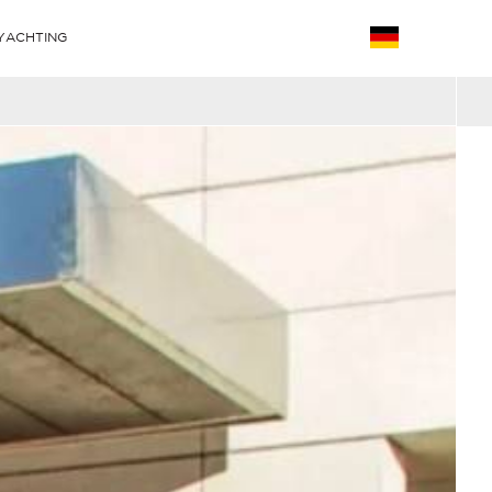
YACHTING