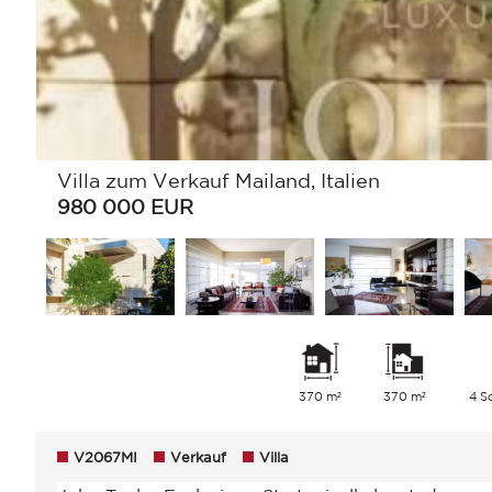
Villa zum Verkauf Mailand, Italien
980 000
EUR
370 m²
370 m²
4 S
V2067MI
Verkauf
Villa