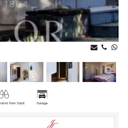
ränkt Park Stadt
Garage