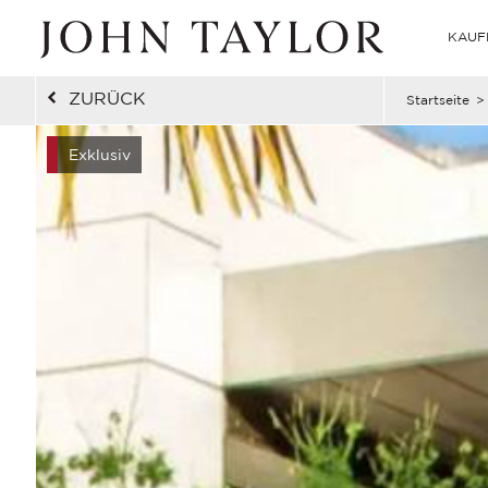
KAUF
ZURÜCK
Startseite
>
Exklusiv