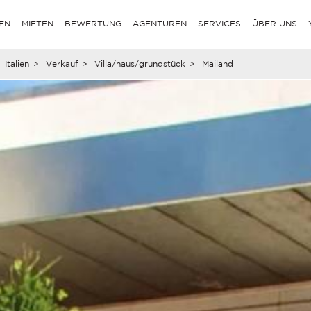
EN
MIETEN
BEWERTUNG
AGENTUREN
SERVICES
ÜBER UNS
Italien
>
Verkauf
>
Villa/haus/grundstück
>
Mailand