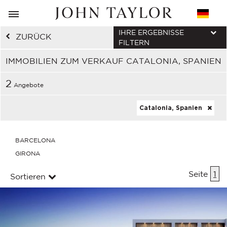
IHRE ERGEBNISSE
ZURÜCK
FILTERN
IMMOBILIEN ZUM VERKAUF CATALONIA, SPANIEN
2
Angebote
Catalonia, Spanien
BARCELONA
GIRONA
Seite
1
Sortieren