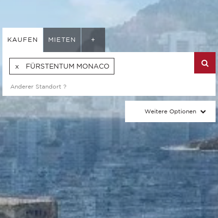
KAUFEN
MIETEN
+
FÜRSTENTUM MONACO
Weitere Optionen