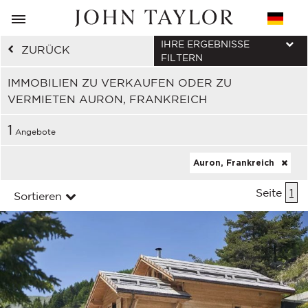
IHRE ERGEBNISSE
ZURÜCK
FILTERN
IMMOBILIEN ZU VERKAUFEN ODER ZU
VERMIETEN AURON, FRANKREICH
1
Angebote
Auron, Frankreich
Seite
1
Sortieren