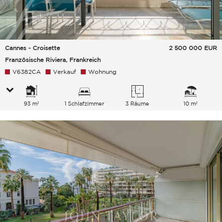
Cannes - Croisette
2 500 000
EUR
Französische Riviera, Frankreich
V6382CA
Verkauf
Wohnung
93 m²
1 Schlafzimmer
3 Räume
10 m²