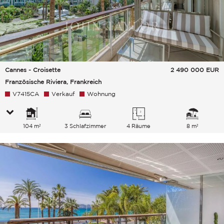
Cannes - Croisette
2 490 000
EUR
Französische Riviera, Frankreich
V7415CA
Verkauf
Wohnung
104 m²
3 Schlafzimmer
4 Räume
8 m²