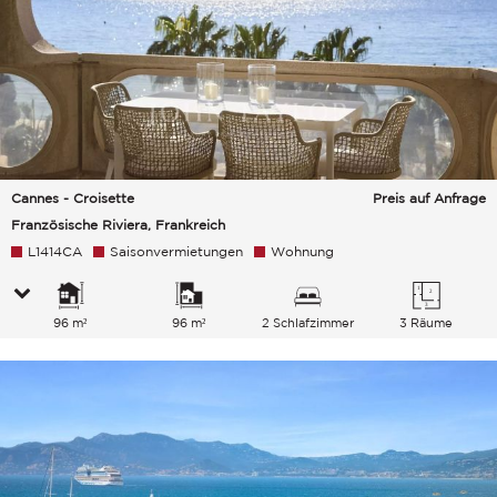
Cannes - Croisette
Preis auf Anfrage
Französische Riviera, Frankreich
L1414CA
Saisonvermietungen
Wohnung
96 m²
96 m²
2 Schlafzimmer
3 Räume