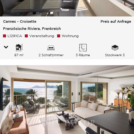
Cannes - Croisette
Preis auf Anfrage
Französische Riviera, Frankreich
L1291CA
Veranstaltung
Wohnung
87 m²
2 Schlafzimmer
3 Räume
Stockwerk 3