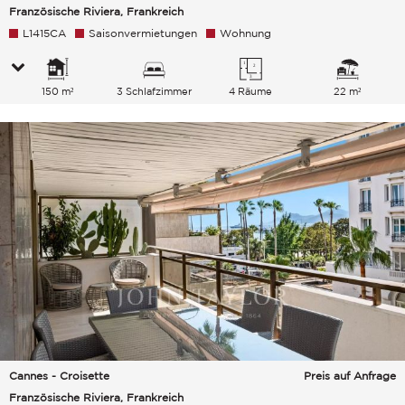
Französische Riviera, Frankreich
L1415CA
Saisonvermietungen
Wohnung
150 m²
3 Schlafzimmer
4 Räume
22 m²
Cannes - Croisette
Preis auf Anfrage
Französische Riviera, Frankreich