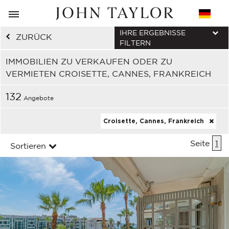
IHRE ERGEBNISSE
ZURÜCK
FILTERN
IMMOBILIEN ZU VERKAUFEN ODER ZU
VERMIETEN CROISETTE, CANNES, FRANKREICH
132
Angebote
Croisette, Cannes, Frankreich
Seite
1
Sortieren