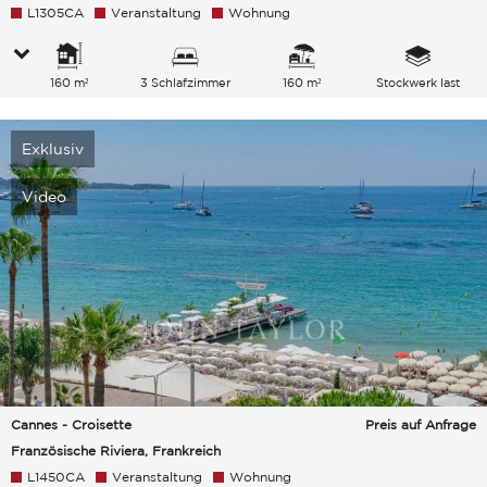
L1305CA
Veranstaltung
Wohnung
160 m²
3 Schlafzimmer
160 m²
Stockwerk last
Exklusiv
Video
Cannes - Croisette
Preis auf Anfrage
Französische Riviera, Frankreich
L1450CA
Veranstaltung
Wohnung