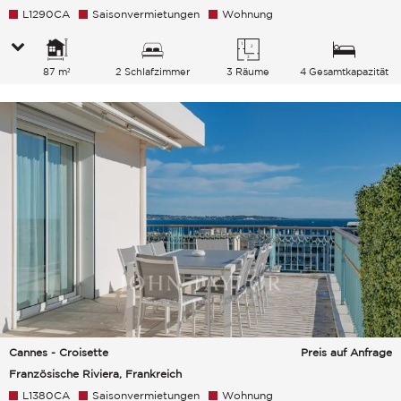
L1290CA
Saisonvermietungen
Wohnung
87 m²
2 Schlafzimmer
3 Räume
4 Gesamtkapazität
Cannes - Croisette
Preis auf Anfrage
Französische Riviera, Frankreich
L1380CA
Saisonvermietungen
Wohnung