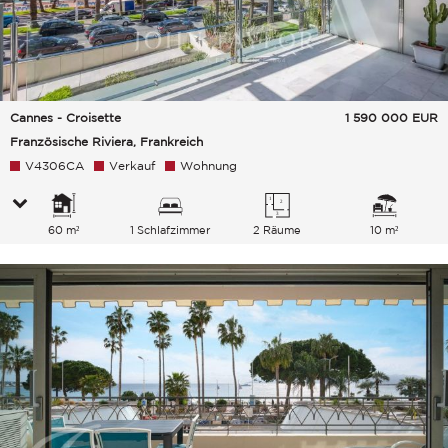
Cannes - Croisette
1 590 000
EUR
Französische Riviera, Frankreich
V4306CA
Verkauf
Wohnung
60 m²
1 Schlafzimmer
2 Räume
10 m²