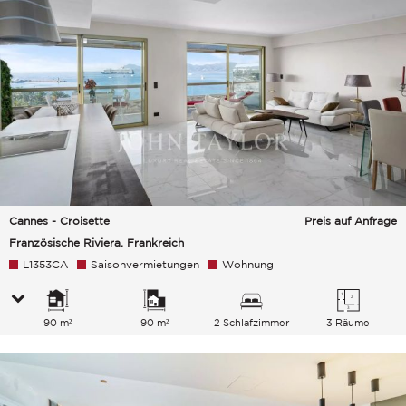
Cannes - Croisette
Preis auf Anfrage
Französische Riviera, Frankreich
L1353CA
Saisonvermietungen
Wohnung
90 m²
90 m²
2 Schlafzimmer
3 Räume