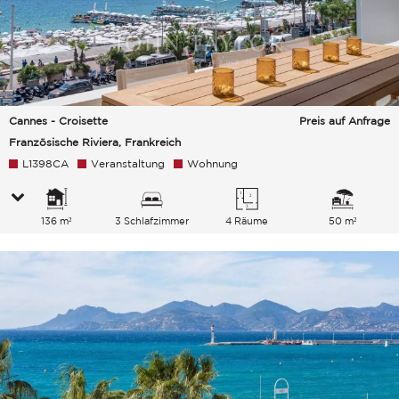
Cannes - Croisette
Preis auf Anfrage
Französische Riviera, Frankreich
L1398CA
Veranstaltung
Wohnung
136 m²
3 Schlafzimmer
4 Räume
50 m²