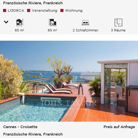
Französische Riviera, Frankreich
L1308CA
Veranstaltung
Wohnung
65 m²
65 m²
2 Schlafzimmer
3 Räume
Cannes - Croisette
Preis auf Anfrage
Französische Riviera, Frankreich