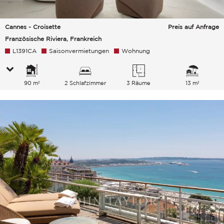
Cannes - Croisette
Preis auf Anfrage
Französische Riviera, Frankreich
L1391CA
Saisonvermietungen
Wohnung
90 m²
2 Schlafzimmer
3 Räume
13 m²