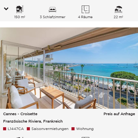
150 m²
3 Schlafzimmer
4 Räume
22 m²
Cannes - Croisette
Preis auf Anfrage
Französische Riviera, Frankreich
L1447CA
Saisonvermietungen
Wohnung