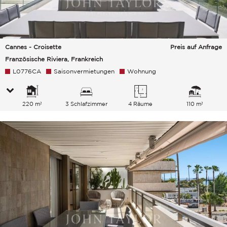
Cannes - Croisette
Preis auf Anfrage
Französische Riviera, Frankreich
L0776CA
Saisonvermietungen
Wohnung
220 m²
3 Schlafzimmer
4 Räume
110 m²