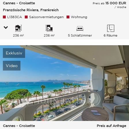
Cannes - Croisette
15 000
EUR
Preis ab
/ Woche
Französische Riviera, Frankreich
L1383CA
Saisonvermietungen
Wohnung
236 m²
236 m²
5 Schlafzimmer
6 Räume
Exklusiv
Video
Cannes - Croisette
Preis auf Anfrage