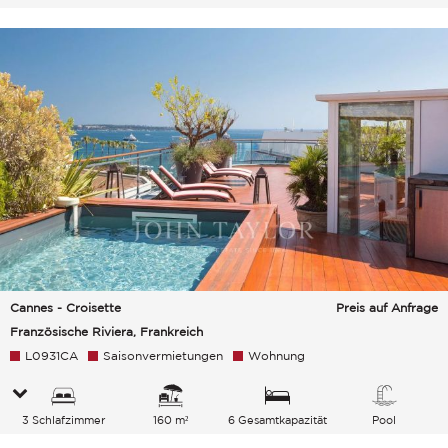
Gesamtkapazität
Cannes - Croisette
Preis auf Anfrage
Französische Riviera, Frankreich
L0931CA
Saisonvermietungen
Wohnung
3 Schlafzimmer
160 m²
6 Gesamtkapazität
Pool