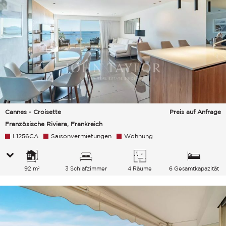
Cannes - Croisette
Preis auf Anfrage
Französische Riviera, Frankreich
L1256CA
Saisonvermietungen
Wohnung
92 m²
3 Schlafzimmer
4 Räume
6 Gesamtkapazität