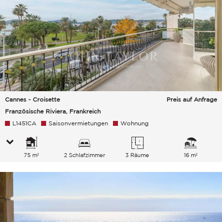
Cannes - Croisette
Preis auf Anfrage
Französische Riviera, Frankreich
L1451CA
Saisonvermietungen
Wohnung
75 m²
2 Schlafzimmer
3 Räume
16 m²