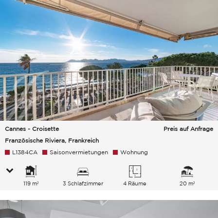
Cannes - Croisette
Preis auf Anfrage
Französische Riviera, Frankreich
L1384CA
Saisonvermietungen
Wohnung
119 m²
3 Schlafzimmer
4 Räume
20 m²