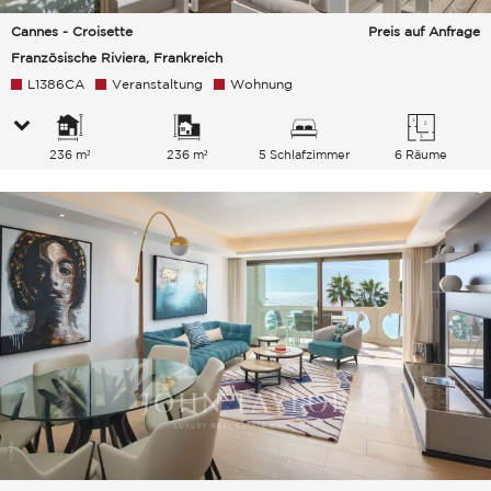
Cannes - Croisette
Preis auf Anfrage
Französische Riviera, Frankreich
L1386CA
Veranstaltung
Wohnung
236 m²
236 m²
5 Schlafzimmer
6 Räume