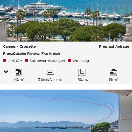
Cannes - Croisette
Preis auf Anfrage
Französische Riviera, Frankreich
L1401CA
Saisonvermietungen
Wohnung
142 m²
3 Schlafzimmer
4 Räume
98 m²