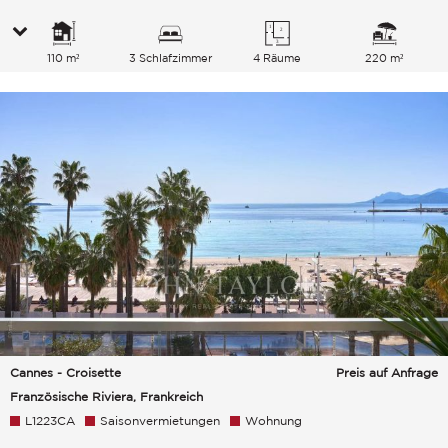
110 m²
3 Schlafzimmer
4 Räume
220 m²
Cannes - Croisette
Preis auf Anfrage
Französische Riviera, Frankreich
L1223CA
Saisonvermietungen
Wohnung