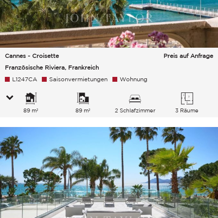
Cannes - Croisette
Preis auf Anfrage
Französische Riviera, Frankreich
L1247CA
Saisonvermietungen
Wohnung
89 m²
89 m²
2 Schlafzimmer
3 Räume