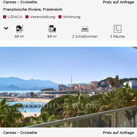
Cannes - Croisette
Preis auf Anfrage
Französische Riviera, Frankreich
L1314CA
Veranstaltung
Wohnung
89 m²
89 m²
2 Schlafzimmer
3 Räume
Cannes - Croisette
Preis auf Anfrage