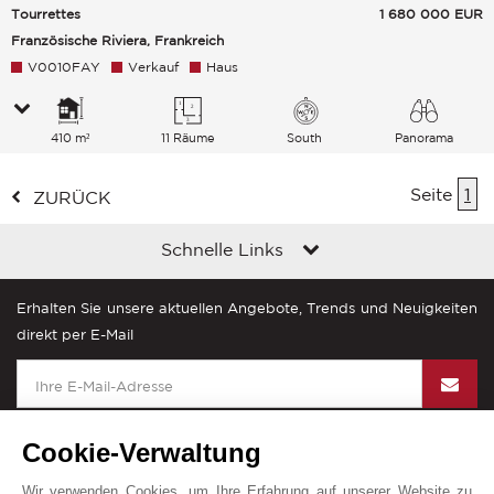
Tourrettes
1 680 000
EUR
Französische Riviera, Frankreich
V0010FAY
Verkauf
Haus
410 m²
11 Räume
South
Panorama
Landschaft
Seite
1
ZURÜCK
Schnelle Links
Erhalten Sie unsere aktuellen Angebote, Trends und Neuigkeiten
direkt per E-Mail
Cookie-Verwaltung
Wir verwenden Cookies, um Ihre Erfahrung auf unserer Website zu