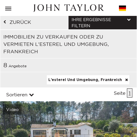
IHRE ERGEBNISSE
ZURÜCK
FILTERN
IMMOBILIEN ZU VERKAUFEN ODER ZU
VERMIETEN L'ESTEREL UND UMGEBUNG,
FRANKREICH
8
Angebote
L'esterel Und Umgebung, Frankreich
Seite
1
Sortieren
Video