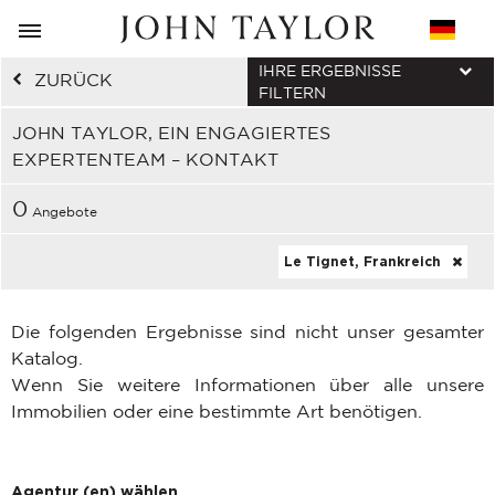
IHRE ERGEBNISSE
ZURÜCK
FILTERN
JOHN TAYLOR, EIN ENGAGIERTES
EXPERTENTEAM – KONTAKT
0
Angebote
Le Tignet, Frankreich
Die folgenden Ergebnisse sind nicht unser gesamter
Katalog.
Wenn Sie weitere Informationen über alle unsere
Immobilien oder eine bestimmte Art benötigen.
Agentur (en) wählen