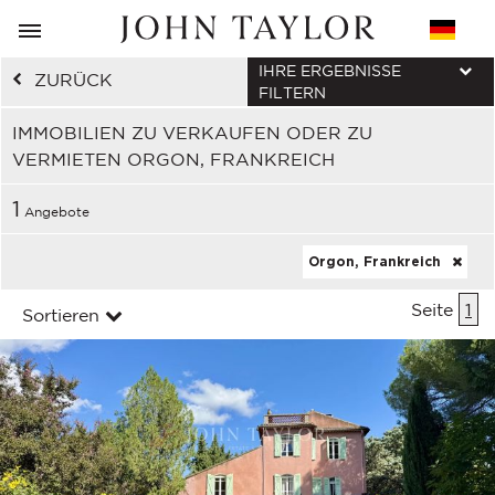
IHRE ERGEBNISSE
ZURÜCK
FILTERN
IMMOBILIEN ZU VERKAUFEN ODER ZU
VERMIETEN ORGON, FRANKREICH
1
Angebote
Orgon, Frankreich
Seite
1
Sortieren