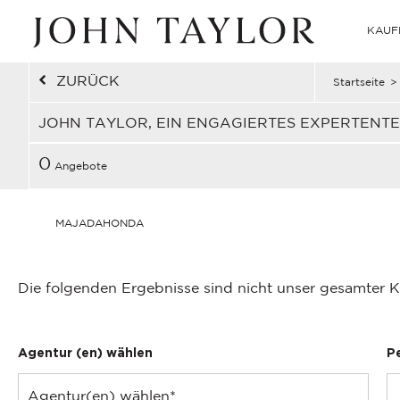
KAUF
ZURÜCK
Startseite
>
JOHN TAYLOR, EIN ENGAGIERTES EXPERTENT
0
Angebote
MAJADAHONDA
Die folgenden Ergebnisse sind nicht unser gesamter K
Agentur (en) wählen
P