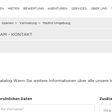
EN
MIETEN
BEWERTUNG
AGENTUREN
SERVICES
ÜBER UNS
Spanien
>
Vermietung
>
Madrid Umgebung
EAM – KONTAKT
atalog.
Wenn Sie weitere Informationen über alle unsere 
ersönlichen Daten
Zusätz