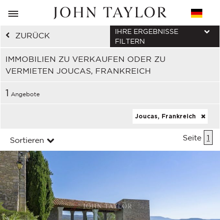
IHRE ERGEBNISSE
ZURÜCK
FILTERN
IMMOBILIEN ZU VERKAUFEN ODER ZU
VERMIETEN JOUCAS, FRANKREICH
1
Angebote
Joucas, Frankreich
Seite
1
Sortieren