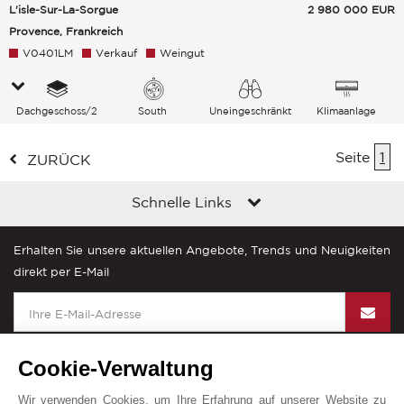
L'isle-Sur-La-Sorgue
2 980 000
EUR
Provence, Frankreich
V0401LM
Verkauf
Weingut
Dachgeschoss/2
South
Uneingeschränkt
Klimaanlage
Landschaft
Seite
1
ZURÜCK
Schnelle Links
Erhalten Sie unsere aktuellen Angebote, Trends und Neuigkeiten
direkt per E-Mail
Cookie-Verwaltung
Wir verwenden Cookies, um Ihre Erfahrung auf unserer Website zu
John Taylor in der Welt