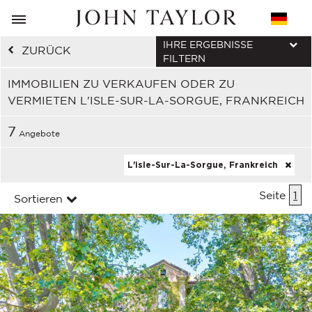
IHRE ERGEBNISSE
ZURÜCK
FILTERN
IMMOBILIEN ZU VERKAUFEN ODER ZU
VERMIETEN L'ISLE-SUR-LA-SORGUE, FRANKREICH
7
Angebote
L'isle-Sur-La-Sorgue, Frankreich
Seite
1
Sortieren