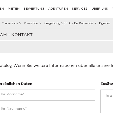
EN
MIETEN
BEWERTUNG
AGENTUREN
SERVICES
ÜBER UNS
Frankreich
>
Provence
>
Umgebung Von Aix En Provence
>
Eguilles
EAM – KONTAKT
atalog.
Wenn Sie weitere Informationen über alle unsere 
ersönlichen Daten
Zusätz