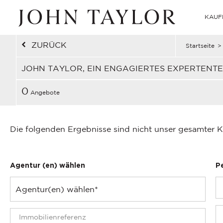
KAUF
ZURÜCK
Startseite
>
JOHN TAYLOR, EIN ENGAGIERTES EXPERTENT
0
Angebote
Die folgenden Ergebnisse sind nicht unser gesamter K
Agentur (en) wählen
P