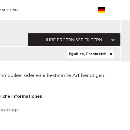
YACHTING
IHRE ERGEBNISSE FILTERN
Eguilles, Frankreich
Immobilien oder eine bestimmte Art benötigen.
liche Informationen