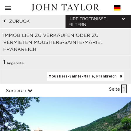
IHRE ERGEBNISSE
ZURÜCK
FILTERN
IMMOBILIEN ZU VERKAUFEN ODER ZU
VERMIETEN MOUSTIERS-SAINTE-MARIE,
FRANKREICH
1
Angebote
Moustiers-Sainte-Marie, Frankreich
Seite
1
Sortieren