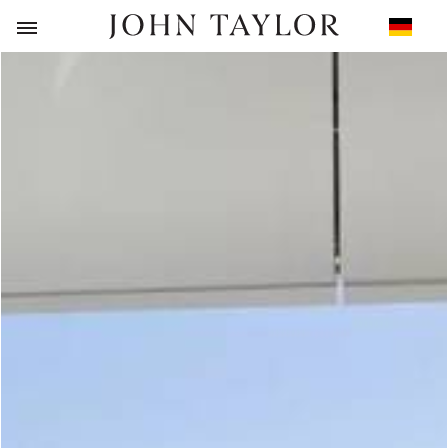
ZURÜCK