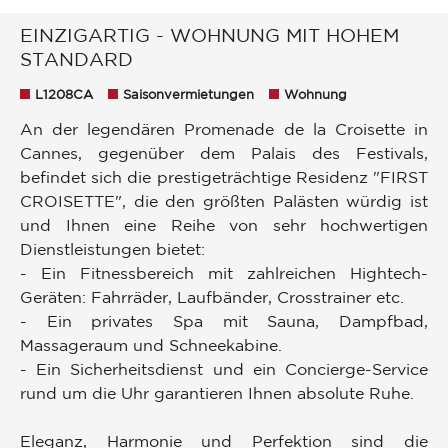
EINZIGARTIG - WOHNUNG MIT HOHEM
STANDARD
L1208CA
Saisonvermietungen
Wohnung
An der legendären Promenade de la Croisette in
Cannes, gegenüber dem Palais des Festivals,
befindet sich die prestigeträchtige Residenz "FIRST
CROISETTE", die den größten Palästen würdig ist
und Ihnen eine Reihe von sehr hochwertigen
Dienstleistungen bietet:
- Ein Fitnessbereich mit zahlreichen Hightech-
Geräten: Fahrräder, Laufbänder, Crosstrainer etc.
- Ein privates Spa mit Sauna, Dampfbad,
Massageraum und Schneekabine.
- Ein Sicherheitsdienst und ein Concierge-Service
rund um die Uhr garantieren Ihnen absolute Ruhe.
Eleganz, Harmonie und Perfektion sind die