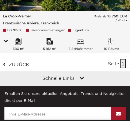
La Croix-Valmer
18 750
EUR
Preis ab
/ Woche
Französische Riviera, Frankreich
L0769ST
Saisonvermietungen
Eigentum
380 m²
5 812 m²
7 Schlafzimmer
10 Räume
Seite
1
ZURÜCK
Schnelle Links
Erhalten Sie unsere aktuellen Angebote, Trends und Neuigkeiten
direkt per E-Mail