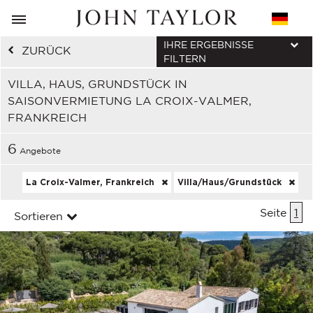
IHRE ERGEBNISSE
ZURÜCK
FILTERN
VILLA, HAUS, GRUNDSTÜCK IN
SAISONVERMIETUNG LA CROIX-VALMER,
FRANKREICH
6
Angebote
La Croix-Valmer, Frankreich
Villa/Haus/Grundstück
Seite
1
Sortieren