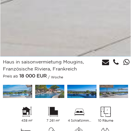
Haus in saisonvermietung Mougins,
Französische Riviera, Frankreich
18 000
EUR
Preis ab
/ Woche
438 m²
7 261 m²
4 Schlafzimmer
10 Räume