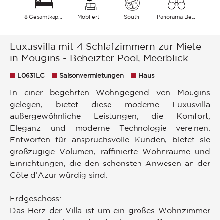
8 Gesamtkapazität
Möbliert
South
Panorama Berge Meer
Luxusvilla mit 4 Schlafzimmern zur Miete
in Mougins - Beheizter Pool, Meerblick
L0631LC
Saisonvermietungen
Haus
In einer begehrten Wohngegend von Mougins
gelegen, bietet diese moderne Luxusvilla
außergewöhnliche Leistungen, die Komfort,
Eleganz und moderne Technologie vereinen.
Entworfen für anspruchsvolle Kunden, bietet sie
großzügige Volumen, raffinierte Wohnräume und
Einrichtungen, die den schönsten Anwesen an der
Côte d’Azur würdig sind.
Erdgeschoss:
Das Herz der Villa ist um ein großes Wohnzimmer