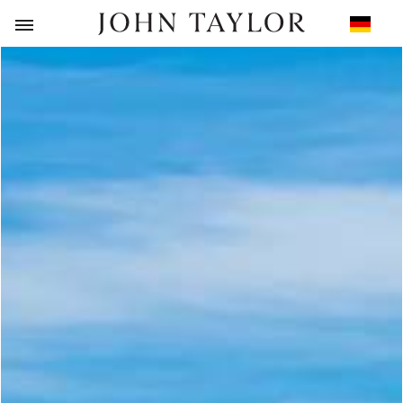
ZURÜCK