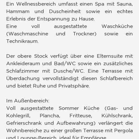
Ein Wellnessbereich umfasst einen Spa mit Sauna,
Hammam und Duscheinheit sowie ein echtes
Erlebnis der Entspannung zu Hause.
Eine voll ausgestattete Waschküche
(Waschmaschine und Trockner) sowie ein
Technikraum.
Der obere Stock verfügt über eine Elternsuite mit
Ankleideraum und Bad/WC sowie ein zusätzliches
Schlafzimmer mit Dusche/WC. Eine Terrasse mit
Überdachung vervollständigt diesen Schlafbereich
und bietet Ruhe und Privatsphäre.
Im Außenbereich:
Voll ausgestattete Sommer Küche (Gas- und
Kohlegrill, Plancha, Fritteuse, Kühlschrank,
Gefrierschrank und Aufbewahrung) verlängert die
Wohnbereiche zu einer großen Terrasse mit Pergola
und Lounge-Bereich, ideal für Empfänge.