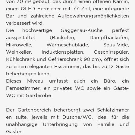
von 70 m² gebaut, das durch einen offenen Kamin,
einen QLED-Fernseher mit 77 Zoll, eine integrierte
Bar und zahlreiche Aufbewahrungsmöglichkeiten
verbessert wird.
Die hochwertige Gaggenau-Küche, perfekt
ausgestattet (Backofen, Dampfbackofen,
Mikrowelle, Wärmeschublade, Sous-Vide,
Weinkeller, Induktionsplatten, Geschirrspüler,
Kühlschrank und Gefrierschrank 90 cm), öffnet sich
zu einem eleganten Esszimmer, das bis zu 12 Gäste
beherbergen kann.
Dieses Niveau umfasst auch ein Büro, ein
Fernsezimmer, ein privates WC sowie ein Gäste-
WC mit Garderobe.
Der Gartenbereich beherbergt zwei Schlafzimmer
en suite, jeweils mit Dusche/WC, ideal für die
unabhängige Unterbringung von Familie und
Gästen.