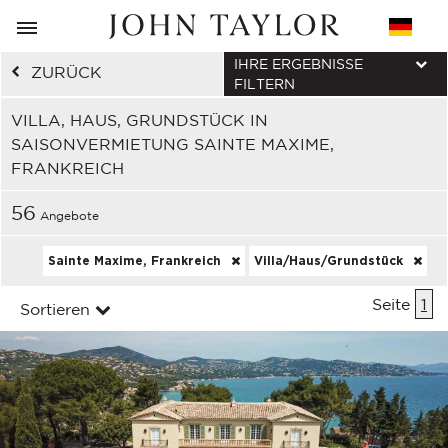
IHRE ERGEBNISSE
ZURÜCK
FILTERN
VILLA, HAUS, GRUNDSTÜCK IN
SAISONVERMIETUNG SAINTE MAXIME,
FRANKREICH
56
Angebote
Sainte Maxime, Frankreich
Villa/Haus/Grundstück
Seite
1
Sortieren