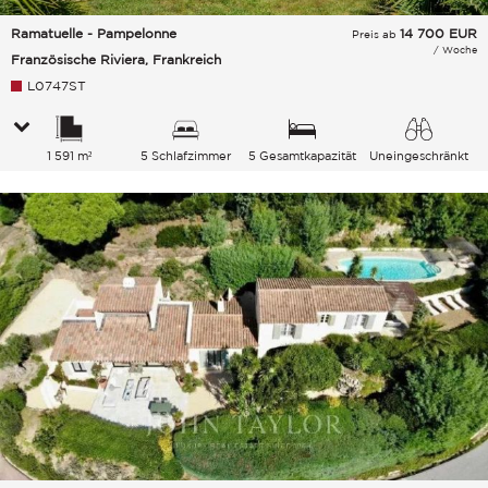
Ramatuelle - Pampelonne
14 700
EUR
Preis ab
/ Woche
Französische Riviera, Frankreich
L0747ST
1 591 m²
5 Schlafzimmer
5 Gesamtkapazität
Uneingeschränkt