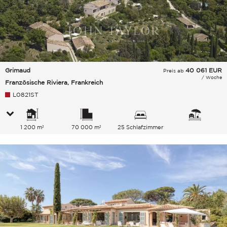
Grimaud
40 061
EUR
Preis ab
/ Woche
Französische Riviera, Frankreich
L0821ST
1 200 m²
70 000 m²
25 Schlafzimmer