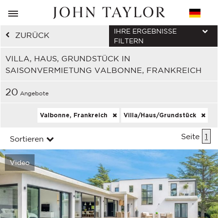
IHRE ERGEBNISSE
ZURÜCK
FILTERN
VILLA, HAUS, GRUNDSTÜCK IN
SAISONVERMIETUNG VALBONNE, FRANKREICH
20
Angebote
Valbonne, Frankreich
Villa/Haus/Grundstück
Seite
1
Sortieren
Video