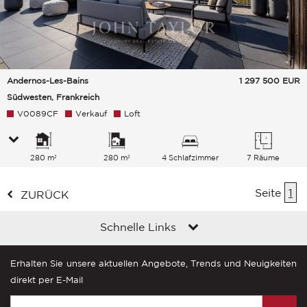
Andernos-Les-Bains
1 297 500
EUR
Südwesten, Frankreich
V0089CF
Verkauf
Loft
280 m²
280 m²
4 Schlafzimmer
7 Räume
Seite
1
ZURÜCK
Schnelle Links
Erhalten Sie unsere aktuellen Angebote, Trends und Neuigkeiten
direkt per E-Mail