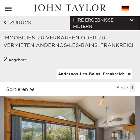
IHRE ERGEBNISSE
ZURÜCK
FILTERN
IMMOBILIEN ZU VERKAUFEN ODER ZU
VERMIETEN ANDERNOS-LES-BAINS, FRANKREICH
2
Angebote
Andernos-Les-Bains, Frankreich
Seite
1
Sortieren