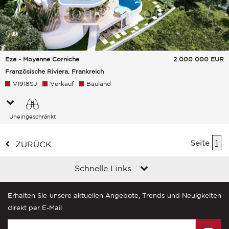
Eze - Moyenne Corniche
2 000 000
EUR
Französische Riviera, Frankreich
V1918SJ
Verkauf
Bauland
Uneingeschränkt
Meer
Seite
1
ZURÜCK
Schnelle Links
Erhalten Sie unsere aktuellen Angebote, Trends und Neuigkeiten
direkt per E-Mail