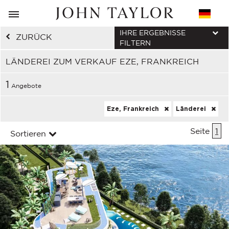
IHRE ERGEBNISSE
ZURÜCK
FILTERN
LÄNDEREI ZUM VERKAUF EZE, FRANKREICH
1
Angebote
Eze, Frankreich
Länderei
Seite
1
Sortieren