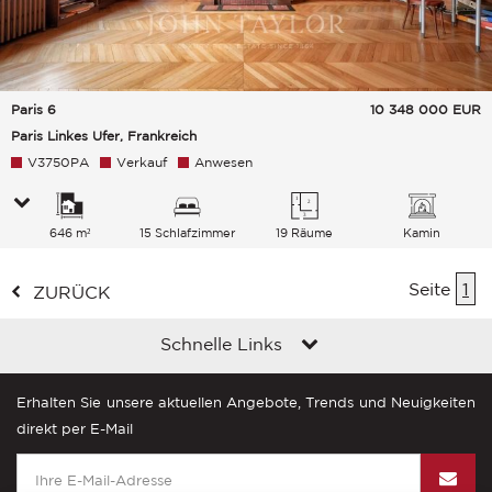
Paris 6
10 348 000
EUR
Paris Linkes Ufer, Frankreich
V3750PA
Verkauf
Anwesen
646 m²
15 Schlafzimmer
19 Räume
Kamin
Seite
1
ZURÜCK
Schnelle Links
Erhalten Sie unsere aktuellen Angebote, Trends und Neuigkeiten
direkt per E-Mail