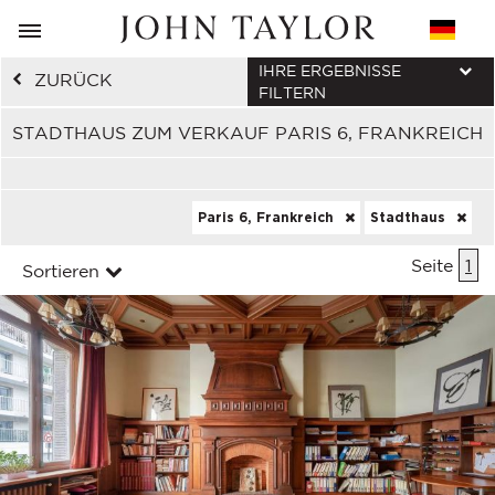
IHRE ERGEBNISSE
ZURÜCK
FILTERN
STADTHAUS ZUM VERKAUF PARIS 6, FRANKREICH
Paris 6, Frankreich
Stadthaus
Seite
1
Sortieren