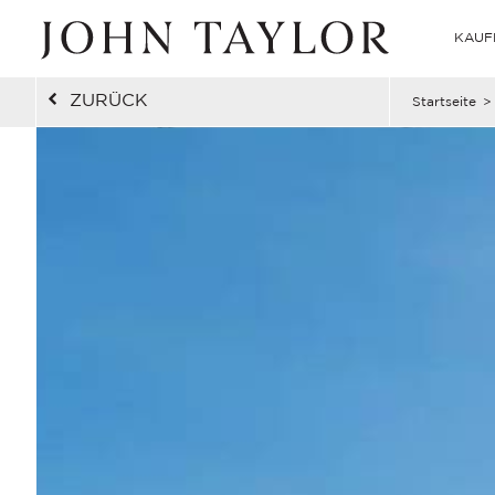
KAUF
ZURÜCK
Startseite
>