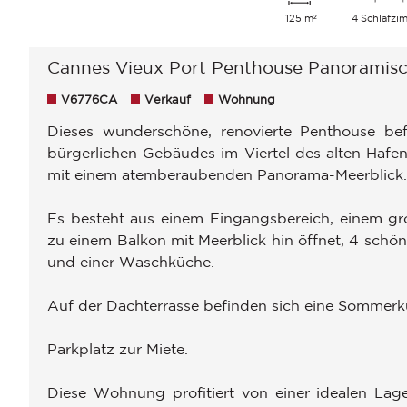
125 m²
4 Schlafzi
Cannes Vieux Port Penthouse Panoramisc
V6776CA
Verkauf
Wohnung
Dieses wunderschöne, renovierte Penthouse bef
bürgerlichen Gebäudes im Viertel des alten Hafen
mit einem atemberaubenden Panorama-Meerblick.
Es besteht aus einem Eingangsbereich, einem gr
zu einem Balkon mit Meerblick hin öffnet, 4 sch
und einer Waschküche.
Auf der Dachterrasse befinden sich eine Sommerkü
Parkplatz zur Miete.
Diese Wohnung profitiert von einer idealen Lag