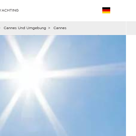
YACHTING
>
Cannes Und Umgebung
>
Cannes