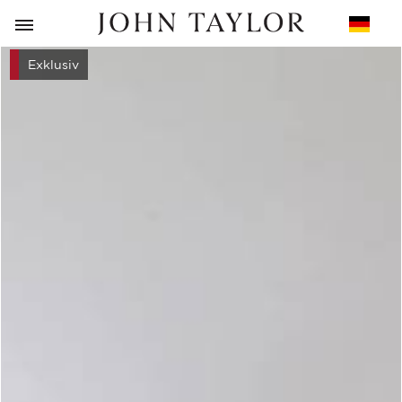
ZURÜCK
Exklusiv