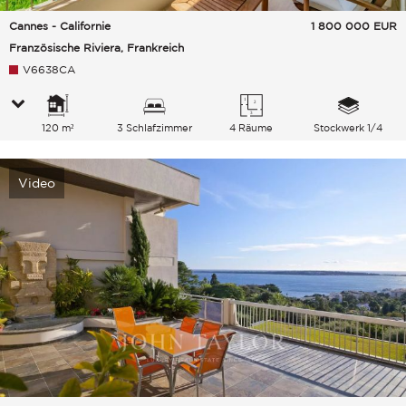
Cannes - Californie
1 800 000
EUR
Französische Riviera, Frankreich
V6638CA
120 m²
3 Schlafzimmer
4 Räume
Stockwerk 1/4
Video