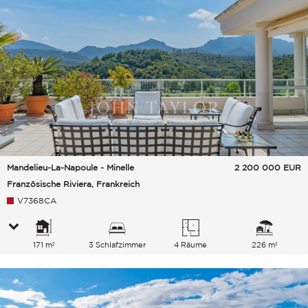
Mandelieu-La-Napoule - Minelle
2 200 000
EUR
Französische Riviera, Frankreich
V7368CA
171 m²
3 Schlafzimmer
4 Räume
226 m²