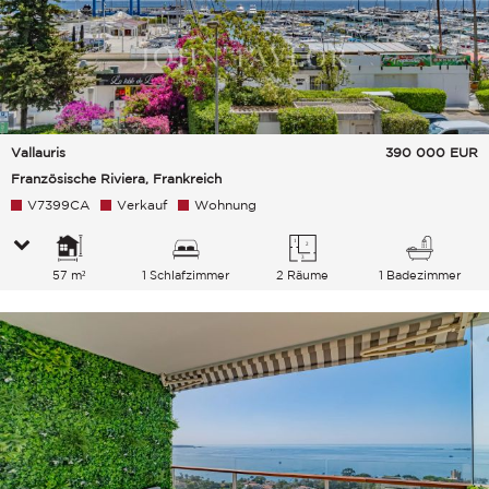
Vallauris
390 000
EUR
Französische Riviera, Frankreich
V7399CA
Verkauf
Wohnung
57 m²
1 Schlafzimmer
2 Räume
1 Badezimmer