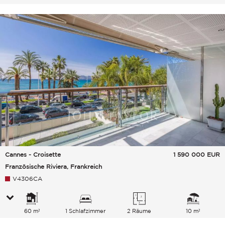
Cannes - Croisette
1 590 000
EUR
Französische Riviera, Frankreich
V4306CA
60 m²
1 Schlafzimmer
2 Räume
10 m²