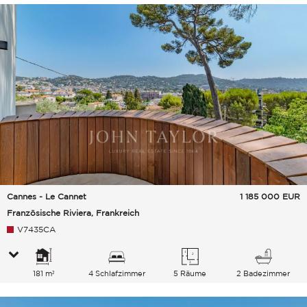
Cannes - Le Cannet
1 185 000
EUR
Französische Riviera, Frankreich
V7435CA
181 m²
4 Schlafzimmer
5 Räume
2 Badezimmer