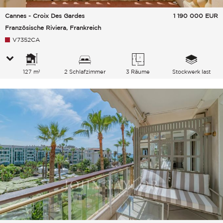
Cannes - Croix Des Gardes
1 190 000
EUR
Französische Riviera, Frankreich
V7352CA
127 m²
2 Schlafzimmer
3 Räume
Stockwerk last