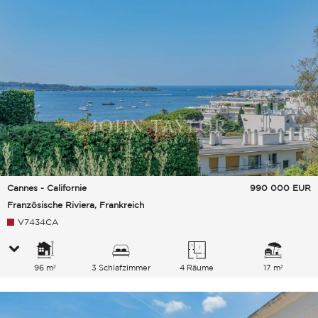
Cannes - Californie
990 000
EUR
Französische Riviera, Frankreich
V7434CA
96 m²
3 Schlafzimmer
4 Räume
17 m²