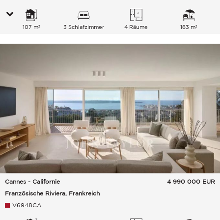
107 m²
3 Schlafzimmer
4 Räume
163 m²
Cannes - Californie
4 990 000
EUR
Französische Riviera, Frankreich
V6948CA