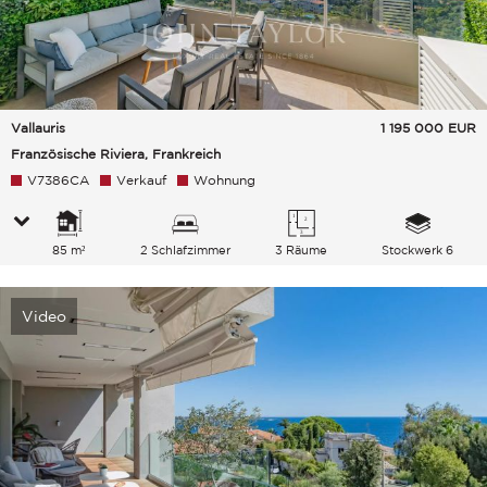
Vallauris
1 195 000
EUR
Französische Riviera, Frankreich
V7386CA
Verkauf
Wohnung
85 m²
2 Schlafzimmer
3 Räume
Stockwerk 6
Video