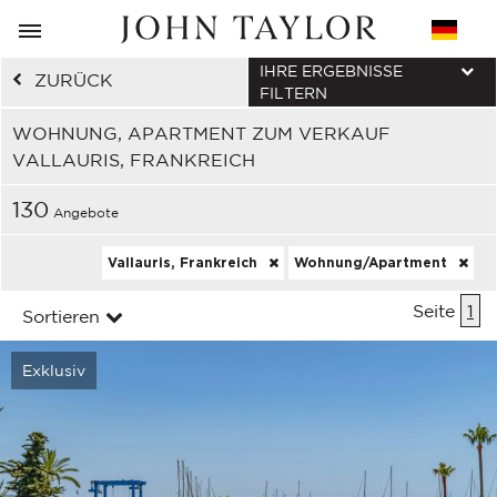
IHRE ERGEBNISSE
ZURÜCK
FILTERN
WOHNUNG, APARTMENT ZUM VERKAUF
VALLAURIS, FRANKREICH
130
Angebote
Vallauris, Frankreich
Wohnung/Apartment
Seite
1
Sortieren
Exklusiv