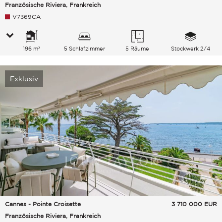
Französische Riviera, Frankreich
V7369CA
196 m²
5 Schlafzimmer
5 Räume
Stockwerk 2/4
Exklusiv
Cannes - Pointe Croisette
3 710 000
EUR
Französische Riviera, Frankreich