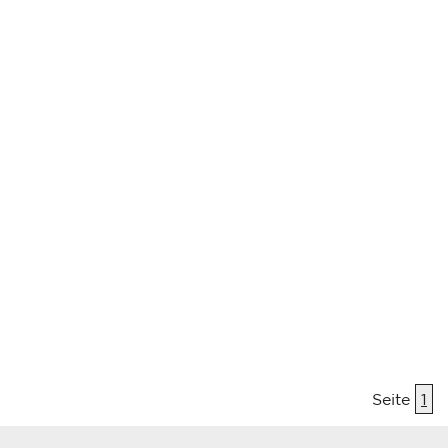
Seite
1