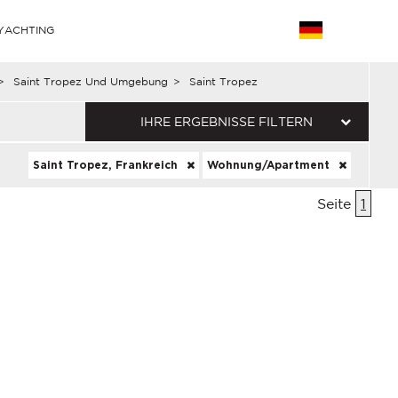
YACHTING
>
Saint Tropez Und Umgebung
>
Saint Tropez
IHRE ERGEBNISSE FILTERN
Saint Tropez, Frankreich
Wohnung/Apartment
Seite
1