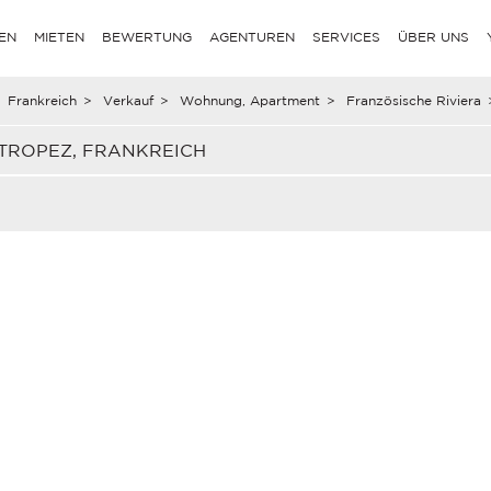
EN
MIETEN
BEWERTUNG
AGENTUREN
SERVICES
ÜBER UNS
Frankreich
>
Verkauf
>
Wohnung, Apartment
>
Französische Riviera
TROPEZ, FRANKREICH