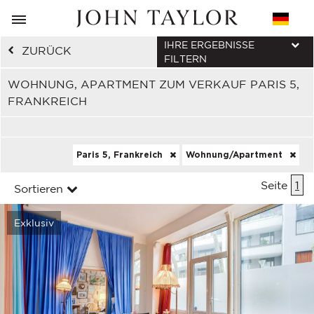
IHRE ERGEBNISSE
ZURÜCK
FILTERN
WOHNUNG, APARTMENT ZUM VERKAUF PARIS 5,
FRANKREICH
Paris 5, Frankreich
Wohnung/Apartment
Seite
1
Sortieren
Exklusiv