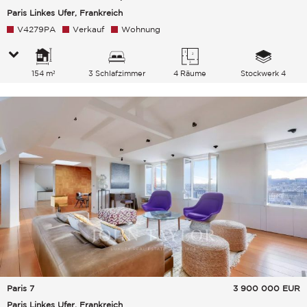
Paris Linkes Ufer, Frankreich
V4279PA
Verkauf
Wohnung
154 m²
3 Schlafzimmer
4 Räume
Stockwerk 4
Paris 7
3 900 000
EUR
Paris Linkes Ufer, Frankreich