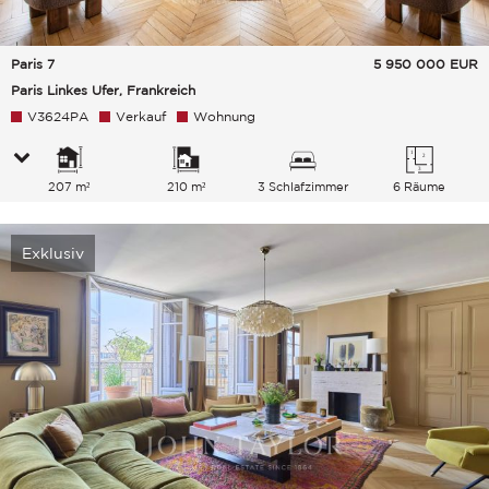
Paris 7
5 950 000
EUR
Paris Linkes Ufer, Frankreich
V3624PA
Verkauf
Wohnung
207 m²
210 m²
3 Schlafzimmer
6 Räume
Exklusiv