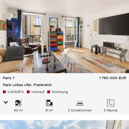
Paris 7
1 790 000
EUR
Paris Linkes Ufer, Frankreich
V4093PA
Verkauf
Wohnung
90 m²
91 m²
3 Schlafzimmer
5 Räume