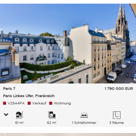
Paris 7
1 790 000
EUR
Paris Linkes Ufer, Frankreich
V2544PA
Verkauf
Wohnung
61 m²
62 m²
1 Schlafzimmer
3 Räume