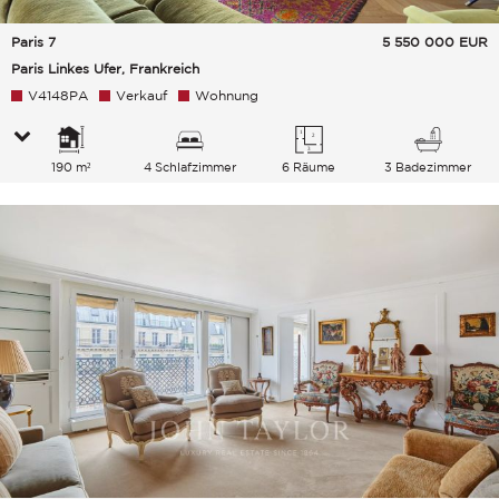
Paris 7
5 550 000
EUR
Paris Linkes Ufer, Frankreich
V4148PA
Verkauf
Wohnung
190 m²
4 Schlafzimmer
6 Räume
3 Badezimmer