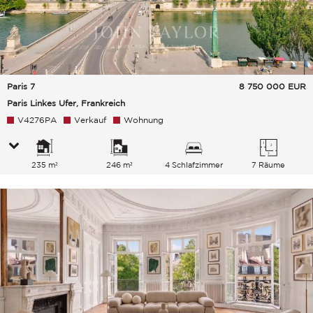
Paris 7
8 750 000
EUR
Paris Linkes Ufer, Frankreich
V4276PA
Verkauf
Wohnung
235 m²
246 m²
4 Schlafzimmer
7 Räume