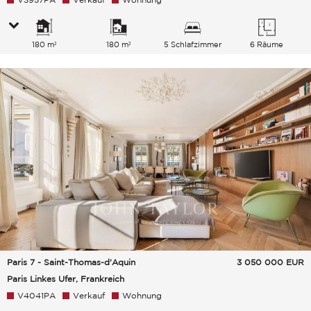
180 m²
180 m²
5 Schlafzimmer
6 Räume
Paris 7 - Saint-Thomas-d'Aquin
3 050 000
EUR
Paris Linkes Ufer, Frankreich
V4041PA
Verkauf
Wohnung