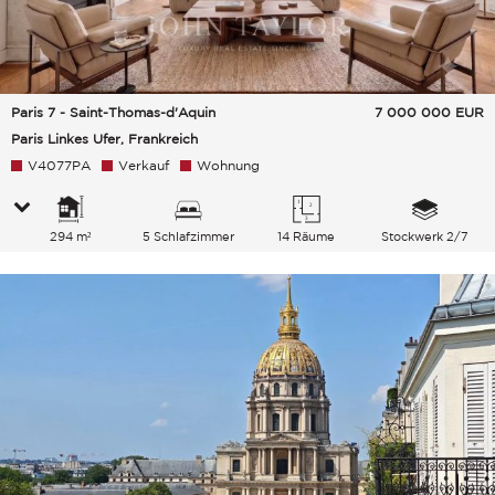
Paris 7 - Saint-Thomas-d'Aquin
7 000 000
EUR
Paris Linkes Ufer, Frankreich
V4077PA
Verkauf
Wohnung
294 m²
5 Schlafzimmer
14 Räume
Stockwerk 2/7