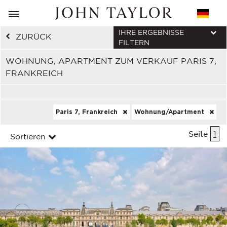
IHRE ERGEBNISSE
ZURÜCK
FILTERN
WOHNUNG, APARTMENT ZUM VERKAUF PARIS 7,
FRANKREICH
Paris 7, Frankreich
Wohnung/Apartment
Seite
1
Sortieren