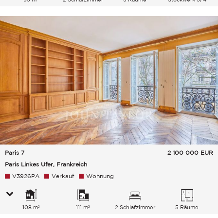
Paris 7
2 100 000
EUR
Paris Linkes Ufer, Frankreich
V3926PA
Verkauf
Wohnung
108 m²
111 m²
2 Schlafzimmer
5 Räume