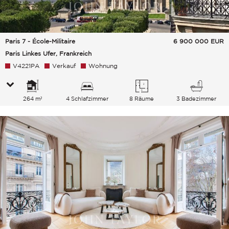
Paris 7 - École-Militaire
6 900 000
EUR
Paris Linkes Ufer, Frankreich
V4221PA
Verkauf
Wohnung
264 m²
4 Schlafzimmer
8 Räume
3 Badezimmer