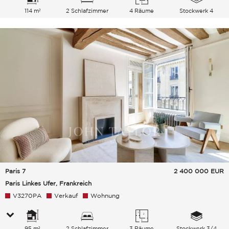
114 m²
2 Schlafzimmer
4 Räume
Stockwerk 4
Paris 7
2 400 000
EUR
Paris Linkes Ufer, Frankreich
V3270PA
Verkauf
Wohnung
95 m²
2 Schlafzimmer
3 Räume
Stockwerk 3/4