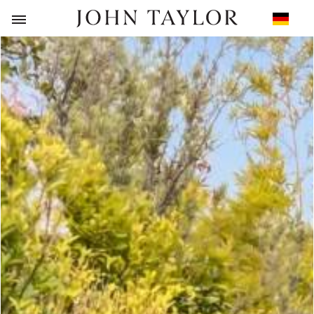
ZURÜCK