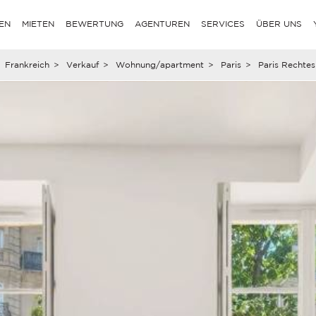
EN
MIETEN
BEWERTUNG
AGENTUREN
SERVICES
ÜBER UNS
Frankreich
>
Verkauf
>
Wohnung/apartment
>
Paris
>
Paris Rechtes