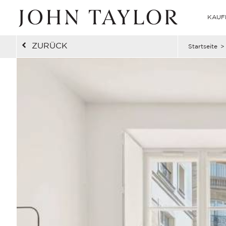
KAUF
ZURÜCK
Startseite
>