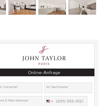
Online-Anfrage
United